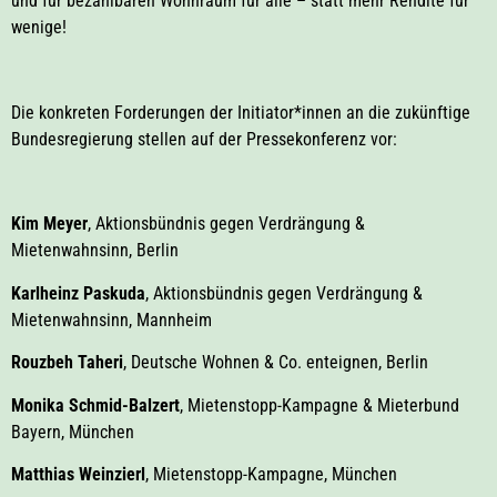
und für bezahlbaren Wohnraum für alle – statt mehr Rendite für
wenige!
Die konkreten Forderungen der Initiator*innen an die zukünftige
Bundesregierung stellen auf der Pressekonferenz vor:
Kim Meyer
, Aktionsbündnis gegen Verdrängung &
Mietenwahnsinn, Berlin
Karlheinz Paskuda
, Aktionsbündnis gegen Verdrängung &
Mietenwahnsinn, Mannheim
Rouzbeh Taheri
, Deutsche Wohnen & Co. enteignen, Berlin
Monika Schmid-Balzert
, Mietenstopp-Kampagne & Mieterbund
Bayern, München
Matthias Weinzierl
, Mietenstopp-Kampagne, München