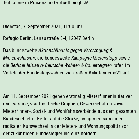
Teilnahme in Präsenz und virtuell möglich!
Dienstag, 7. September 2021, 11:00 Uhr
Refugio Berlin, Lenaustraße 3-4, 12047 Berlin
Das bundesweite
Aktionsbündnis gegen Verdrängung &
Mietenwahnsinn
, die bundesweite
Kampagne Mietenstopp
sowie
die
Berliner Initiative Deutsche Wohnen & Co. enteignen
rufen im
Vorfeld der Bundestagswahlen zur großen #Mietendemo21 auf.
Am 11. September 2021 gehen erstmalig Mieter*inneninitiativen
und -vereine, stadtpolitische Gruppen, Gewerkschaften sowie
Mieter*innen-, Sozial- und Wohlfahrtsverbände aus dem gesamten
Bundesgebiet in Berlin auf die Straße, um gemeinsam einen
radikalen Kurswechsel in der Mieten- und Wohnungspolitik von
der zukünftigen Bundesregierung einzufordern.