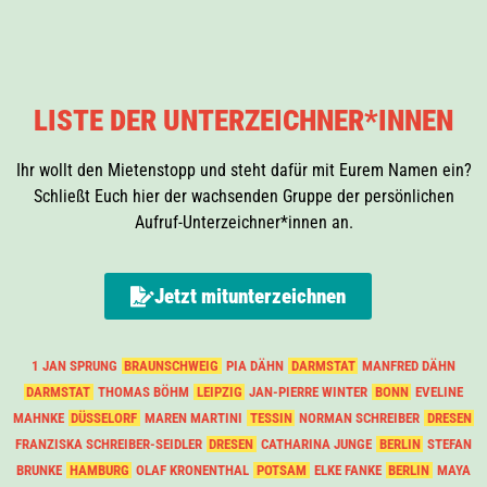
LISTE DER UNTERZEICHNER*INNEN
Ihr wollt den Mietenstopp und steht dafür mit Eurem Namen ein?
Schließt Euch hier der wachsenden Gruppe der persönlichen
Aufruf-Unterzeichner*innen an.
Jetzt mitunterzeichnen
1 JAN SPRUNG
BRAUNSCHWEIG
PIA DÄHN
DARMSTAT
MANFRED DÄHN
DARMSTAT
THOMAS BÖHM
LEIPZIG
JAN-PIERRE WINTER
BONN
EVELINE
MAHNKE
DÜSSELORF
MAREN MARTINI
TESSIN
NORMAN SCHREIBER
DRESEN
FRANZISKA SCHREIBER-SEIDLER
DRESEN
CATHARINA JUNGE
BERLIN
STEFAN
BRUNKE
HAMBURG
OLAF KRONENTHAL
POTSAM
ELKE FANKE
BERLIN
MAYA