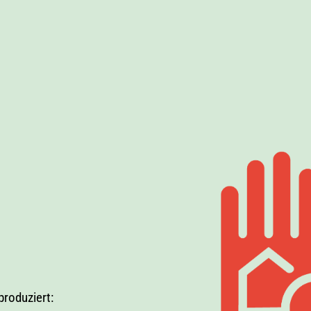
produziert: